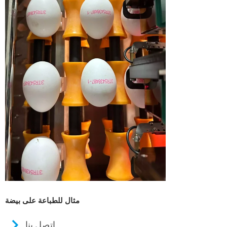
مثال للطباعة على بيضة
اتصل بنا