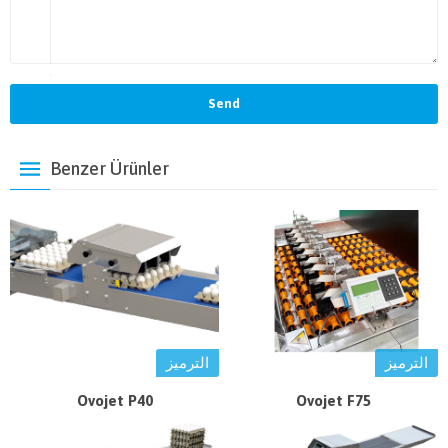
Benzer Ürünler
الترميز
الترميز
Ovojet P40
Ovojet F75